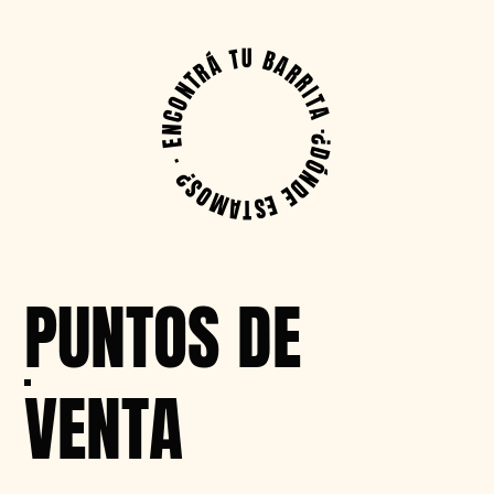
ENCONTRÁ TU BARRITA
·
¿DÓNDE ESTAMOS?
·
PUNTOS DE
VENTA