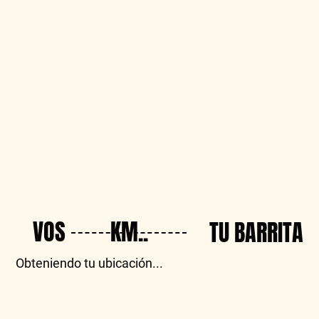
VOS
KM..
TU BARRITA
Obteniendo tu ubicación...